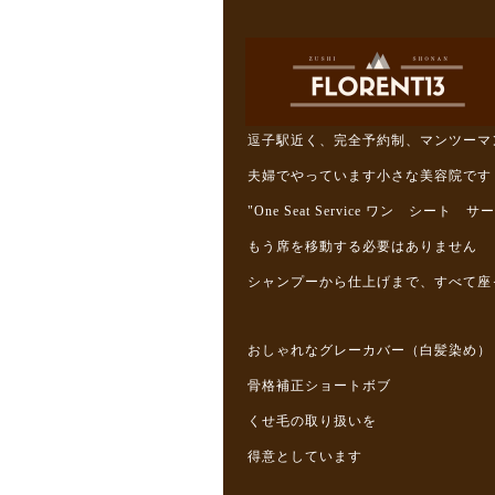
逗子駅近く、完全予約制、マンツーマ
夫婦でやっています小さな美容院です
"One Seat Service ワン シート 
もう席を移動する必要はありません
シャンプーから仕上げまで、すべて座
おしゃれなグレーカバー（白髪染め）
骨格補正ショートボブ
くせ毛の取り扱いを
得意としています