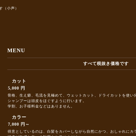
す（小声）
MENU
すべて税抜き価格です
カット
5,000 円
骨格、生え癖、毛流を見極めて、ウェットカット、ドライカットを使い
シャンプーは頭皮をほぐすように行います。
学割、お子様料金などはありません。
カラー
7,000 円～
得意としているのは、白髪をカバーしながら自然にかつ、おしゃれにカ