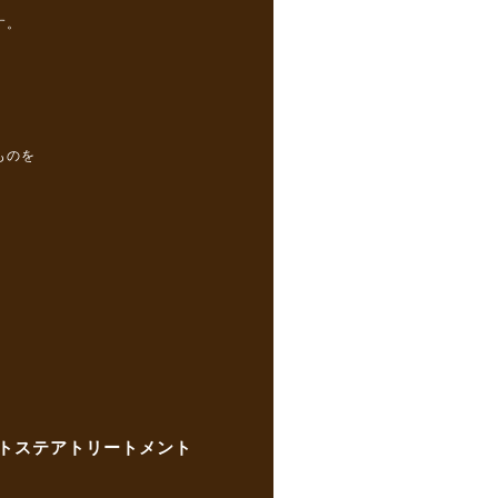
す。
ものを
トステアトリートメント