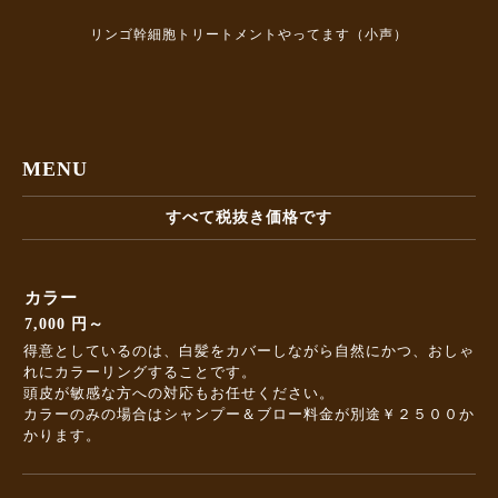
リンゴ幹細胞トリートメントやってます（小声）
MENU
すべて税抜き価格です
カラー
7,000 円～
得意としているのは、白髪をカバーしながら自然にかつ、おしゃ
れにカラーリングすることです。
頭皮が敏感な方への対応もお任せください。
カラーのみの場合はシャンプー＆ブロー料金が別途￥２５００か
かります。