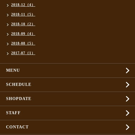
2018-12（4）
2018-11（5）
2018-10（2）
2018-09（4）
2018-08（5）
2017-07（1）
MENU
SCHEDULE
SHOPDATE
STAFF
CONTACT